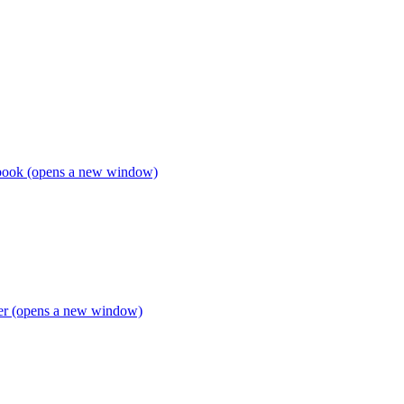
book (opens a new window)
ter (opens a new window)