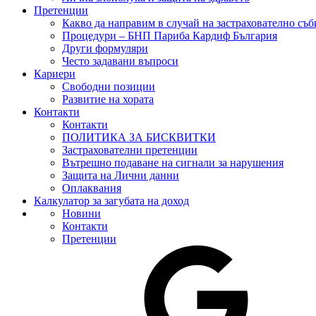
Претенции
Какво да направим в случай на застрахователно съб
Процедури – БНП Париба Кардиф България
Други формуляри
Често задавани въпроси
Кариери
Свободни позиции
Развитие на хората
Контакти
Контакти
ПОЛИТИКА ЗА БИСКВИТКИ
Застрахователни претенции
Вътрешно подаване на сигнали за нарушения
Защита на Лични данни
Оплаквания
Калкулатор за загубата на доход
Новини
Контакти
Претенции