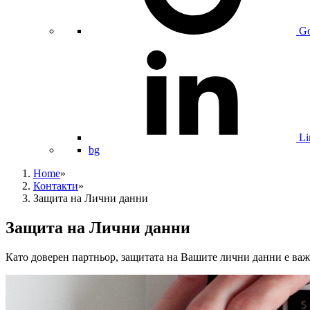
Go
Li
bg
Home
»
Контакти
»
Защита на Лични данни
Защита на Лични данни
Като доверен партньор, защитата на Вашите лични данни е ва