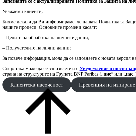
Запознайте се с актуализираната Политика за Защита на ли
Уважаеми клиенти,
Бихме искали да Ви информираме, че нашата Политика за Защит
нашите процеси. Основните промени касаят:
– Целите на обработка на личните данни;
– Получателите на лични данни;
За повече информация, моля да се запознаете с новата версия 
Също така може да се запознаете и с
Уведомление относно защ
страна на структурите на Групата BNP Paribas (,,
ние
“ или ,,
нас
„
Клиентска насоченост
Превенция на изпиране