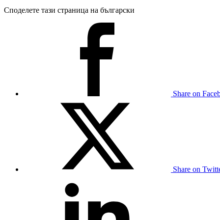
Споделете тази страница на български
Share on Face
Share on Twit