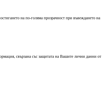
постигането на по-голяма прозрачност при въвеждането на
формация, свързана със защитата на Вашите лични данни от