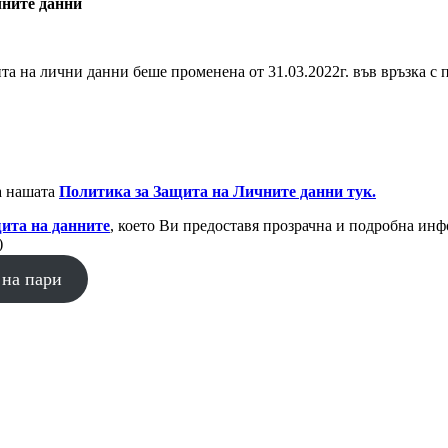
чните данни
а на лични данни беше променена от 31.03.2022г. във връзка с 
на нашата
Политика за Защита на Личните данни тук.
ита на данните
, което Ви предоставя прозрачна и подробна ин
)
 на пари