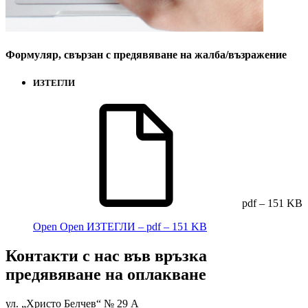
Формуляр, свързан с предявяване на жалба/възражение
ИЗТЕГЛИ
pdf – 151 KB
Open
Open ИЗТЕГЛИ – pdf – 151 KB
Контакти с нас във връзка
предявяване на оплакване
ул. „Христо Белчев“ № 29 А