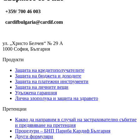
+359/ 700 46 003
cardifbulgaria@cardif.com
ул. „Христо Белчев“ № 29 А
1000 София, България
Продукти
Защита на кредитополучателите
Защита на бюджета и доходите
Защита на платежни инструменти
Защита на личните вещи
Удължена гаранция
Лична злополука и защита на здравето
Претенции
Какво да направим в случай на застрахователно събитие
и предявяване на претенция
Процедури – БНП Париба Кардиф България
Други формуляри