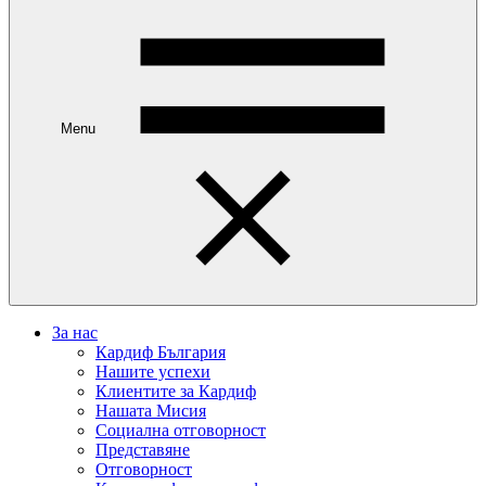
Menu
За нас
Кардиф България
Нашите успехи
Клиентите за Кардиф
Нашата Мисия
Социална отговорност
Представяне
Отговорност