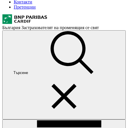
Контакти
Претенции
България
Застрахователят на променящия се свят
Търсене