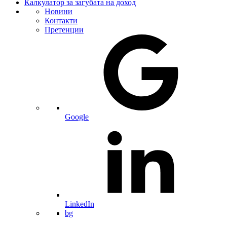
Калкулатор за загубата на доход
Новини
Контакти
Претенции
Google
LinkedIn
bg