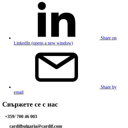
Share on
LinkedIn (opens a new window)
Share by
email
Свържете се с нас
+359/ 700 46 003
cardifbulgaria@cardif.com