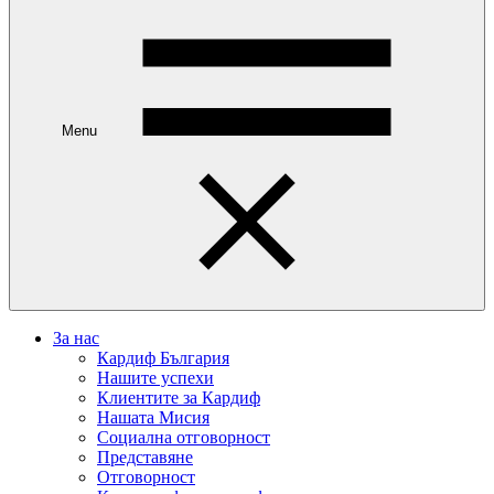
Menu
За нас
Кардиф България
Нашите успехи
Клиентите за Кардиф
Нашата Мисия
Социална отговорност
Представяне
Отговорност