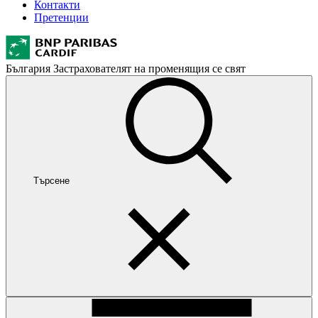
Контакти
Претенции
България
Застрахователят на променящия се свят
Търсене