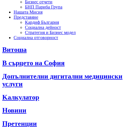
Бизнес отчети
БНП Париба Група
Нашата Мисия
Представяне
Кардиф България
Социална дейност
Стратегия и Бизнес модел
Социална отговорност
Витоша
В сърцето на София
Допълнителни дигитални медицински
услуги
Kалкулатор
Новини
Претенции