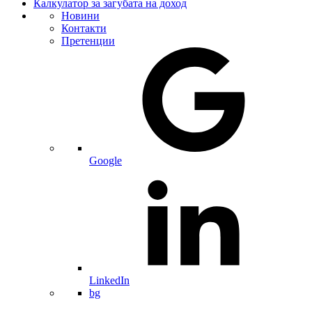
Калкулатор за загубата на доход
Новини
Контакти
Претенции
Google
LinkedIn
bg