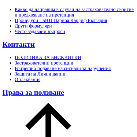
Какво да направим в случай на застрахователно събитие
и предявяване на претенция
Процедури - БНП Париба Кардиф България
Други формуляри
Често задавани въпроси
Контакти
ПОЛИТИКА ЗА БИСКВИТКИ
Застрахователни претенции
Вътрешно подаване на сигнали за нарушения
Защита на Лични данни
Оплаквания
Права за ползване